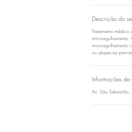
Descrição do se
Tratamento médico e
microagulhamento. 
microagulhamento co
ou alopecias previa
Informações de 
Av. São Sebastião, 