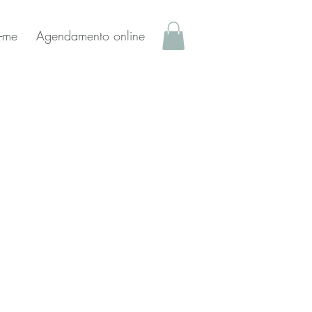
-me
Agendamento online